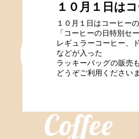
１０月１日はコ
１０月１日はコーヒー
「コーヒーの日特別セ
レギュラーコーヒー、
などが入った
ラッキーバッグの販売
どうぞご利用ください